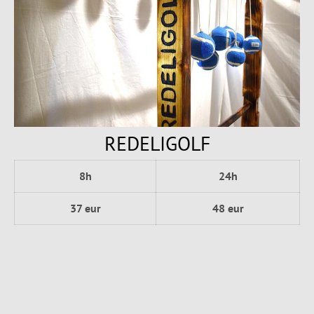
REDELIGOLF
8h
24h
37 eur
48 eur