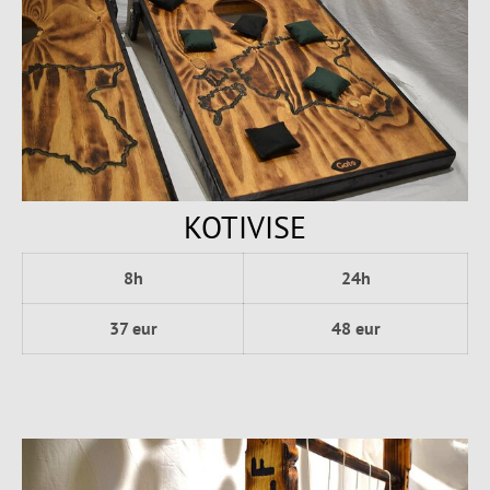
KOTIVISE
8h
24h
37 eur
48 eur