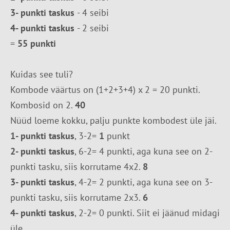
3- punkti taskus
- 4 seibi
4- punkti taskus
- 2 seibi
=
55 punkti
Kuidas see tuli?
Kombode väärtus on (1+2+3+4) x 2 = 20 punkti.
Kombosid on 2.
40
Nüüd loeme kokku, palju punkte kombodest üle jäi.
1- punkti taskus
, 3-2=
1
punkt
2- punkti taskus
, 6-2= 4 punkti, aga kuna see on 2-
punkti tasku, siis korrutame 4x2.
8
3- punkti taskus
, 4-2= 2 punkti, aga kuna see on 3-
punkti tasku, siis korrutame 2x3.
6
4- punkti taskus
, 2-2= 0 punkti. Siit ei jäänud midagi
üle.