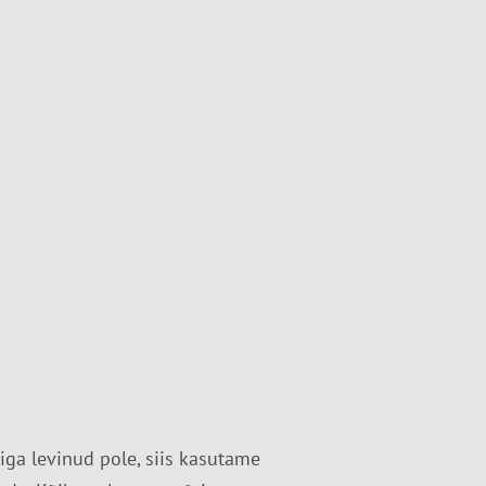
iga levinud pole, siis kasutame