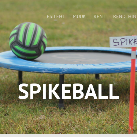
ESILEHT
MÜÜK
RENT
RENDI HIN
SPIKEBALL