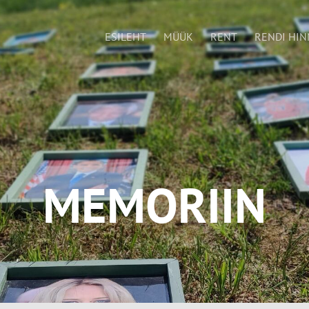
ESILEHT
MÜÜK
RENT
RENDI HIN
MEMORIIN